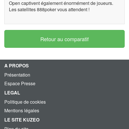
Open captivent également énormément de joueurs.
Les satellites 888poker vous attendent !
Retour au comparatif
A PROPOS
Présentation
Espace Presse
LEGAL
Politique de cookies
Mentions légales
LE SITE KUZEO
Plan du site