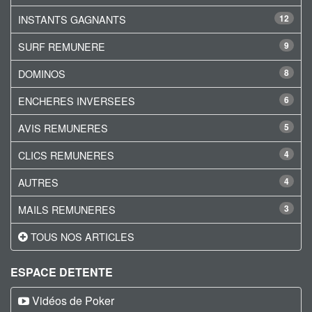
INSTANTS GAGNANTS
12
SURF REMUNERE
9
DOMINOS
8
ENCHERES INVERSEES
6
AVIS REMUNERES
5
CLICS REMUNERES
4
AUTRES
4
MAILS REMUNERES
3
TOUS NOS ARTICLES
ESPACE DETENTE
Vidéos de Poker