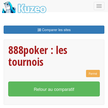
Comparer les sites
888poker : les
tournois
Fermé
Retour au comparatif