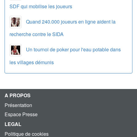
SDF qui mobilise les joueurs
Quand 240.000 joueurs en ligne aident la
recherche contre le SIDA
Un tournoi de poker pour l'eau potable dans
les villages démunis
A PROPOS
Présentation
Espace Presse
LEGAL
Politique de cookies