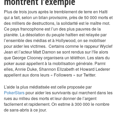
montrent l’exemple
Plus de trois jours après le tremblement de terre en Haïti
qui a fait, selon un bilan provisoire, près de 50 000 morts et
des milliers de destructions, la solidarité est le maître mot.
Ce pays francophone est l’un des plus pauvres de la
planète. La désolation du peuple haïtien est relayée par
l’ensemble des médias et à Hollywood, on se mobiliser
pour aider les victimes. Certains comme le rappeur Wyclef
Jean et l’acteur Matt Damon se sont rendus sur l'île alors
que George Clooney organisera un téléthon. Les stars du
poker aussi appellent à la mobilisation générale. Parmi
elles, Annie Duke, Shannon Elizabeth et Howard Lederer
appellent aux dons leurs « Followers » sur Twitter.
L’aide la plus médiatisée est celle proposée par
PokerStars
pour aider les survivants qui marchent dans les
rues au milieu des morts et leur donner de l’argent
facilement et rapidement. On estime à 300 000 le nombre
de sans-abris à ce jour.