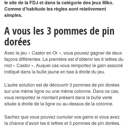
le site de la FDJ et dans la catégorie des jeux Illiko.
Comme d’habitude les règles sont relativement
simples.
A vous les 3 pommes de pin
dorées
Avec le jeu « Castor en Or », vous pouvez gagner de deux
façons différentes. La première est d’obtenir les 6 lettres du
mot « Castor ». Auquel cas vous remportez le gain associé
indiqué dans la bulle jaune en bas à droite du jeu.
L’autre solution est de découvrir 3 pommes de pin dorées
sur une même ligne ou une même colonne. Dans ce cas,
vous remportez le montant présent dans la bulle verte
située à droite de la ligne ou au-dessus de la colonne.
Sachez que vous pouvez cumuler vos gains si vous avez
la chance d’avoir les 6 lettres et 3 pommes de pin dorées.