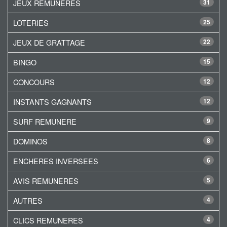
JEUX REMUNERES
31
LOTERIES
25
JEUX DE GRATTAGE
22
BINGO
15
CONCOURS
12
INSTANTS GAGNANTS
12
SURF REMUNERE
9
DOMINOS
8
ENCHERES INVERSEES
6
AVIS REMUNERES
5
AUTRES
4
CLICS REMUNERES
4