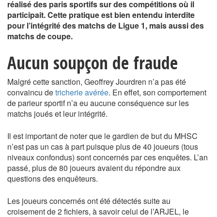
réalisé des paris sportifs sur des compétitions où il
participait. Cette pratique est bien entendu interdite
pour l’intégrité des matchs de Ligue 1, mais aussi des
matchs de coupe.
Aucun soupçon de fraude
Malgré cette sanction, Geoffrey Jourdren n’a pas été
convaincu de
tricherie avérée
. En effet, son comportement
de parieur sportif n’a eu aucune conséquence sur les
matchs joués et leur intégrité.
Il est important de noter que le gardien de but du MHSC
n’est pas un cas à part puisque plus de 40 joueurs (tous
niveaux confondus) sont concernés par ces enquêtes. L’an
passé, plus de 80 joueurs avaient du répondre aux
questions des enquêteurs.
Les joueurs concernés ont été détectés suite au
croisement de 2 fichiers, à savoir celui de l’ARJEL, le