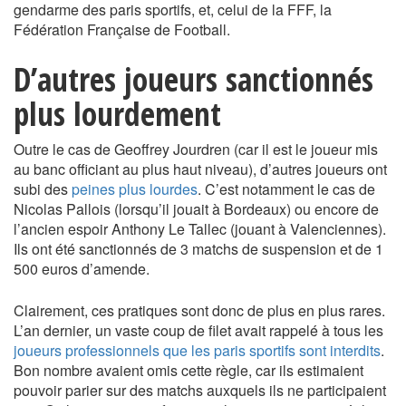
gendarme des paris sportifs, et, celui de la FFF, la
Fédération Française de Football.
D’autres joueurs sanctionnés
plus lourdement
Outre le cas de Geoffrey Jourdren (car il est le joueur mis
au banc officiant au plus haut niveau), d’autres joueurs ont
subi des
peines plus lourdes
. C’est notamment le cas de
Nicolas Pallois (lorsqu’il jouait à Bordeaux) ou encore de
l’ancien espoir Anthony Le Tallec (jouant à Valenciennes).
Ils ont été sanctionnés de 3 matchs de suspension et de 1
500 euros d’amende.
Clairement, ces pratiques sont donc de plus en plus rares.
L’an dernier, un vaste coup de filet avait rappelé à tous les
joueurs professionnels que les paris sportifs sont interdits
.
Bon nombre avaient omis cette règle, car ils estimaient
pouvoir parier sur des matchs auxquels ils ne participaient