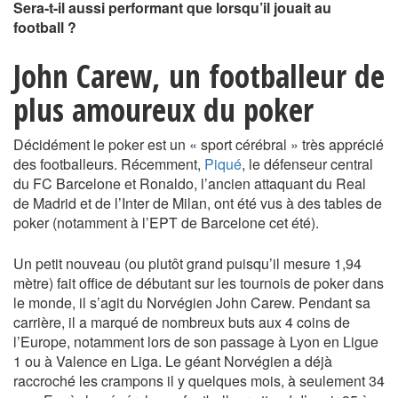
Sera-t-il aussi performant que lorsqu’il jouait au
football ?
John Carew, un footballeur de
plus amoureux du poker
Décidément le poker est un « sport cérébral » très apprécié
des footballeurs. Récemment,
Piqué
, le défenseur central
du FC Barcelone et Ronaldo, l’ancien attaquant du Real
de Madrid et de l’Inter de Milan, ont été vus à des tables de
poker (notamment à l’EPT de Barcelone cet été).
Un petit nouveau (ou plutôt grand puisqu’il mesure 1,94
mètre) fait office de débutant sur les tournois de poker dans
le monde, il s’agit du Norvégien John Carew. Pendant sa
carrière, il a marqué de nombreux buts aux 4 coins de
l’Europe, notamment lors de son passage à Lyon en Ligue
1 ou à Valence en Liga. Le géant Norvégien a déjà
raccroché les crampons il y quelques mois, à seulement 34