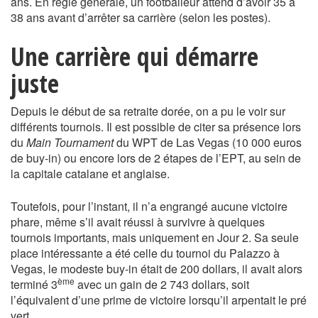
ans. En règle générale, un footballeur attend d’avoir 35 à
38 ans avant d’arrêter sa carrière (selon les postes).
Une carrière qui démarre
juste
Depuis le début de sa retraite dorée, on a pu le voir sur
différents tournois. Il est possible de citer sa présence lors
du
Main Tournament
du WPT de Las Vegas (10 000 euros
de buy-in) ou encore lors de 2 étapes de l’EPT, au sein de
la capitale catalane et anglaise.
Toutefois, pour l’instant, il n’a engrangé aucune victoire
phare, même s’il avait réussi à survivre à quelques
tournois importants, mais uniquement en Jour 2. Sa seule
place intéressante a été celle du tournoi du Palazzo à
Vegas, le modeste buy-in était de 200 dollars, il avait alors
ème
terminé 3
avec un gain de 2 743 dollars, soit
l’équivalent d’une prime de victoire lorsqu’il arpentait le pré
vert.