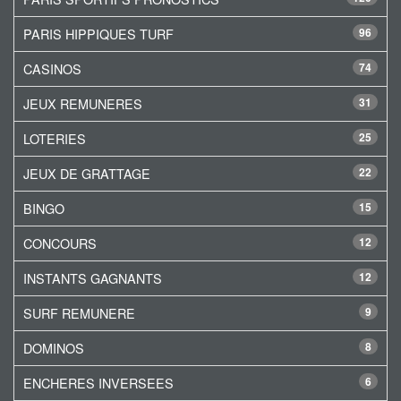
PARIS HIPPIQUES TURF
96
CASINOS
74
JEUX REMUNERES
31
LOTERIES
25
JEUX DE GRATTAGE
22
BINGO
15
CONCOURS
12
INSTANTS GAGNANTS
12
SURF REMUNERE
9
DOMINOS
8
ENCHERES INVERSEES
6