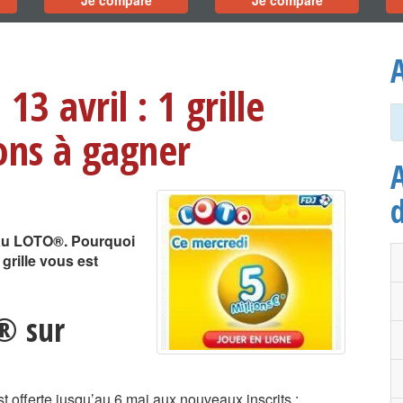
Je compare
Je compare
A
 avril : 1 grille
ions à gagner
A
i au LOTO®. Pourquoi
grille vous est
® sur
st offerte jusqu’au 6 mai aux nouveaux inscrits :