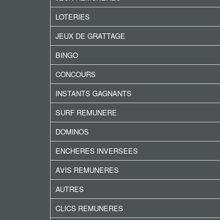
LOTERIES
JEUX DE GRATTAGE
BINGO
CONCOURS
INSTANTS GAGNANTS
SURF REMUNERE
DOMINOS
ENCHERES INVERSEES
AVIS REMUNERES
AUTRES
CLICS REMUNERES