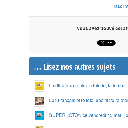
Inscriv
Vous avez trouvé cet art
... Lisez nos autres sujets
La différence entre la loterie, la tombola
Les Français et le loto, une histoire d’
SUPER LOTO® ce vendredi 13 mai : jou