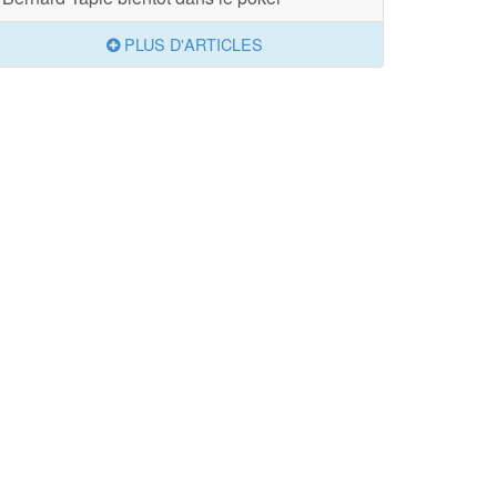
PLUS D'ARTICLES