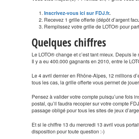
Inscrivez-vous ici sur FDJ.fr
.
Recevez 1 grille offerte (dépôt d’argent facul
Remplissez votre grille de LOTO® pour partic
Quelques chiffres
Le LOTO® change et c’est tant mieux. Depuis le m
Il y a eu 400.000 gagnants en 2010, entre le LOT
Le 4 avril dernier en Rhône-Alpes, 12 millions d’
tous les cas, la grille offerte vous permet de jo
Pensez à valider votre compte puisqu’une fois ins
postal, qu’il faudra recopier sur votre compte FDJ®
passage obligé pour tous les sites de jeux d’arge
Et si le chiffre 13 du mercredi 13 avril vous por
disposition pour toute question :-)