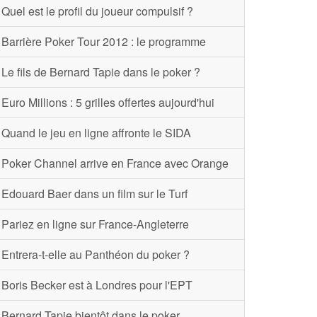
Quel est le profil du joueur compulsif ?
Barrière Poker Tour 2012 : le programme
Le fils de Bernard Tapie dans le poker ?
Euro Millions : 5 grilles offertes aujourd'hui
Quand le jeu en ligne affronte le SIDA
Poker Channel arrive en France avec Orange
Edouard Baer dans un film sur le Turf
Pariez en ligne sur France-Angleterre
Entrera-t-elle au Panthéon du poker ?
Boris Becker est à Londres pour l'EPT
Bernard Tapie bientôt dans le poker