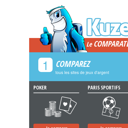
COMPARAT
Le
1
COMPAREZ
tous les sites de jeux d'argent
POKER
PARIS SPORTIFS
a
b