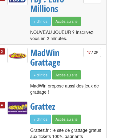
Millions
+ d'infos
Accès au site
NOUVEAU JOUEUR ? Inscrivez-
vous en 2 minutes.
MadWin
3
17
/ 20
Grattage
+ d'infos
Accès au site
MadWin propose aussi des jeux de
grattage !
Grattez
4
+ d'infos
Accès au site
Grattez.fr : le site de grattage gratuit
aux tickets 100% gagnants