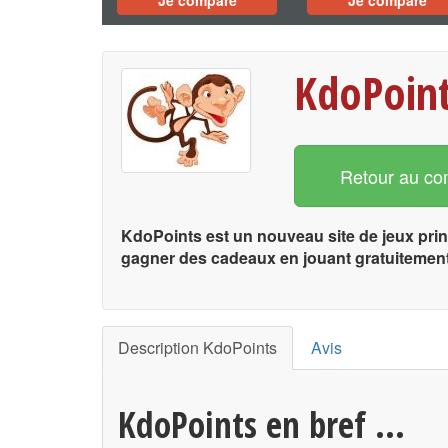
Je compare
Je compare
KdoPoin
Retour au co
KdoPoints est un nouveau site de jeux pri
gagner des cadeaux en jouant gratuitement
Description KdoPoints
Avis
KdoPoints en bref ...