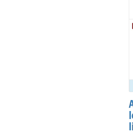
A
l
l