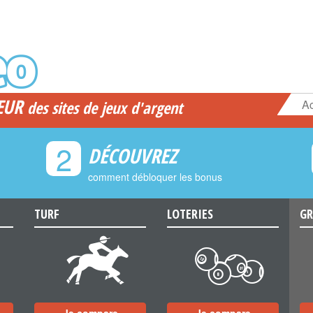
EUR
Ac
des sites de jeux d'argent
2
DÉCOUVREZ
comment débloquer les bonus
TURF
LOTERIES
GR
d
c