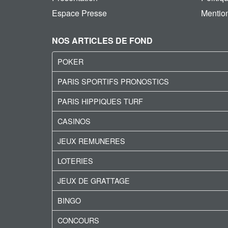
Espace Presse
Mention
NOS ARTICLES DE FOND
POKER
PARIS SPORTIFS PRONOSTICS
PARIS HIPPIQUES TURF
CASINOS
JEUX REMUNERES
LOTERIES
JEUX DE GRATTAGE
BINGO
CONCOURS