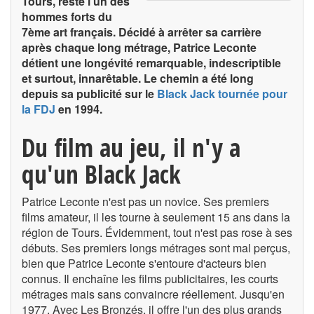
Tours, reste l'un des
hommes forts du
7ème art français. Décidé à arrêter sa carrière
après chaque long métrage, Patrice Leconte
détient une longévité remarquable, indescriptible
et surtout, innarêtable. Le chemin a été long
depuis sa publicité sur le
Black Jack tournée pour
la FDJ
en 1994.
Du film au jeu, il n'y a
qu'un Black Jack
Patrice Leconte n'est pas un novice. Ses premiers
films amateur, il les tourne à seulement 15 ans dans la
région de Tours. Évidemment, tout n'est pas rose à ses
débuts. Ses premiers longs métrages sont mal perçus,
bien que Patrice Leconte s'entoure d'acteurs bien
connus. Il enchaîne les films publicitaires, les courts
métrages mais sans convaincre réellement. Jusqu'en
1977. Avec Les Bronzés, il offre l'un des plus grands