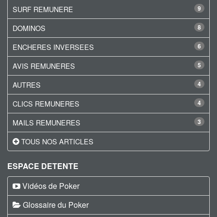
SURF REMUNERE
9
DOMINOS
8
ENCHERES INVERSEES
6
AVIS REMUNERES
5
AUTRES
4
CLICS REMUNERES
4
MAILS REMUNERES
3
TOUS NOS ARTICLES
ESPACE DETENTE
Vidéos de Poker
Glossaire du Poker