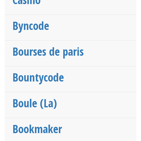
Byncode
Bourses de paris
Bountycode
Boule (La)
Bookmaker