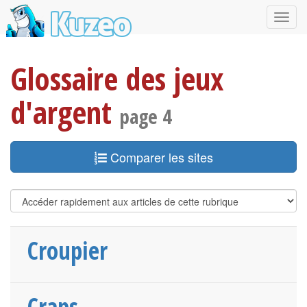
Glossaire des jeux
d'argent
page 4
Comparer les sites
Croupier
Craps