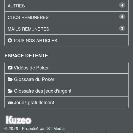
AUTRES
4
CLICS REMUNERES
4
MAILS REMUNERES
3
TOUS NOS ARTICLES
ESPACE DETENTE
Vidéos de Poker
Glossaire du Poker
Glossaire des jeux d'argent
Jouez gratuitement
© 2026 - Propulsé par ST Media