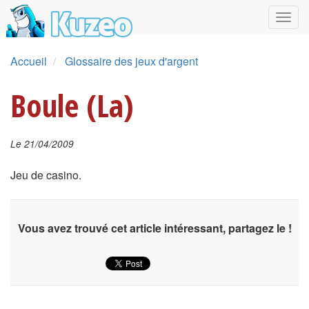
Accueil
Glossaire des jeux d'argent
Boule (La)
Le 21/04/2009
Jeu de casino.
Vous avez trouvé cet article intéressant, partagez le !