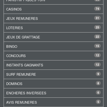
CASINOS
74
JEUX REMUNERES
31
LOTERIES
25
JEUX DE GRATTAGE
22
BINGO
15
CONCOURS
12
INSTANTS GAGNANTS
12
SURF REMUNERE
9
DOMINOS
8
ENCHERES INVERSEES
6
AVIS REMUNERES
5