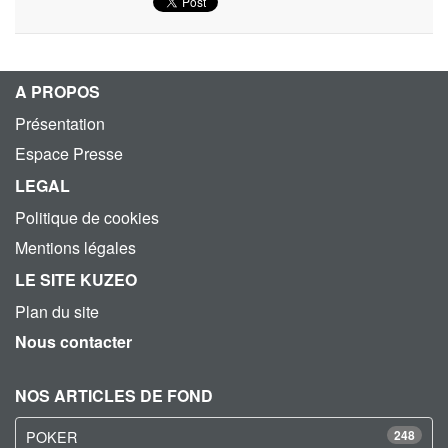
A PROPOS
Présentation
Espace Presse
LEGAL
Politique de cookies
Mentions légales
LE SITE KUZEO
Plan du site
Nous contacter
NOS ARTICLES DE FOND
POKER
248