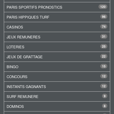
PARIS SPORTIFS PRONOSTICS
120
PARIS HIPPIQUES TURF
96
CASINOS
74
JEUX REMUNERES
31
LOTERIES
25
JEUX DE GRATTAGE
22
BINGO
15
CONCOURS
12
INSTANTS GAGNANTS
12
SURF REMUNERE
9
DOMINOS
8