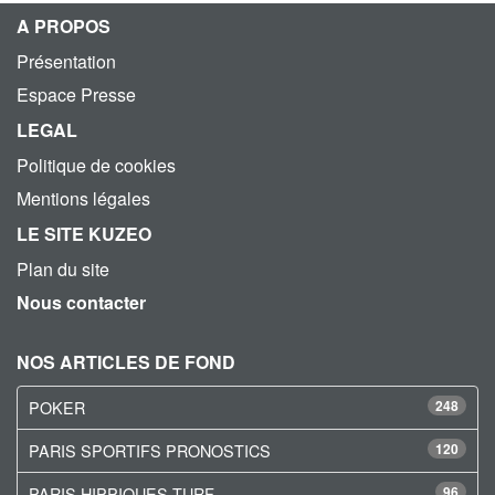
A PROPOS
Présentation
Espace Presse
LEGAL
Politique de cookies
Mentions légales
LE SITE KUZEO
Plan du site
Nous contacter
NOS ARTICLES DE FOND
POKER
248
PARIS SPORTIFS PRONOSTICS
120
PARIS HIPPIQUES TURF
96