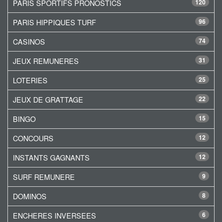
PARIS SPORTIFS PRONOSTICS
120
PARIS HIPPIQUES TURF
96
CASINOS
74
JEUX REMUNERES
31
LOTERIES
25
JEUX DE GRATTAGE
22
BINGO
15
CONCOURS
12
INSTANTS GAGNANTS
12
SURF REMUNERE
9
DOMINOS
8
ENCHERES INVERSEES
6