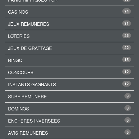
CASINOS
74
JEUX REMUNERES
31
LOTERIES
25
JEUX DE GRATTAGE
22
BINGO
15
CONCOURS
12
INSTANTS GAGNANTS
12
SURF REMUNERE
9
DOMINOS
8
ENCHERES INVERSEES
6
AVIS REMUNERES
5