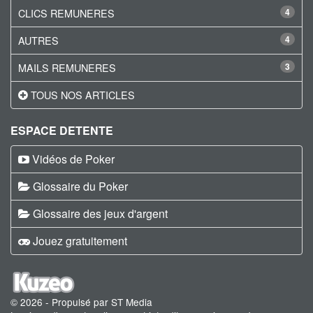
CLICS REMUNERES
4
AUTRES
4
MAILS REMUNERES
3
TOUS NOS ARTICLES
ESPACE DETENTE
Vidéos de Poker
Glossaire du Poker
Glossaire des jeux d'argent
Jouez gratuitement
© 2026 - Propulsé par ST Media