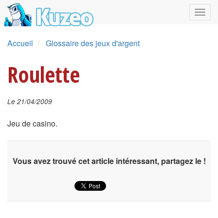
Accueil
Glossaire des jeux d'argent
Roulette
Le 21/04/2009
Jeu de casino.
Vous avez trouvé cet article intéressant, partagez le !