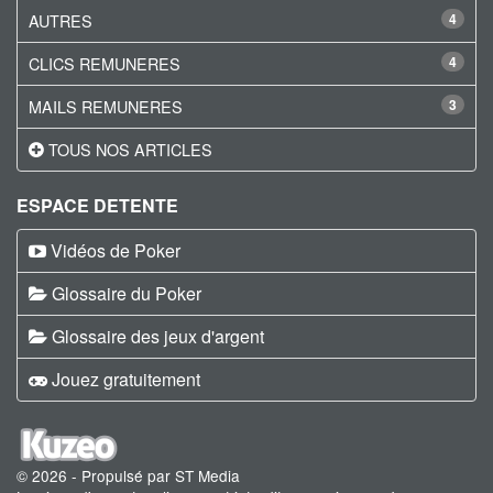
AUTRES
4
CLICS REMUNERES
4
MAILS REMUNERES
3
TOUS NOS ARTICLES
ESPACE DETENTE
Vidéos de Poker
Glossaire du Poker
Glossaire des jeux d'argent
Jouez gratuitement
© 2026 - Propulsé par ST Media