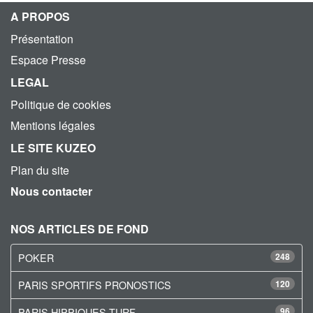
A PROPOS
Présentation
Espace Presse
LEGAL
Politique de cookies
Mentions légales
LE SITE KUZEO
Plan du site
Nous contacter
NOS ARTICLES DE FOND
POKER
248
PARIS SPORTIFS PRONOSTICS
120
PARIS HIPPIQUES TURF
96