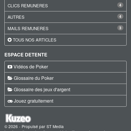
CLICS REMUNERES
4
AUTRES
4
MAILS REMUNERES
3
TOUS NOS ARTICLES
ESPACE DETENTE
Vidéos de Poker
Glossaire du Poker
Glossaire des jeux d'argent
Jouez gratuitement
© 2026 - Propulsé par ST Media