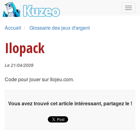
Accueil
Glossaire des jeux d'argent
Ilopack
Le 21/04/2009
Code pour jouer sur Ilojeu.com.
Vous avez trouvé cet article intéressant, partagez le !