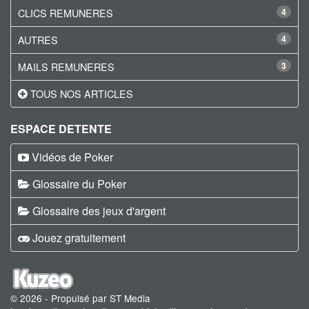
CLICS REMUNERES
4
AUTRES
4
MAILS REMUNERES
3
TOUS NOS ARTICLES
ESPACE DETENTE
Vidéos de Poker
Glossaire du Poker
Glossaire des jeux d'argent
Jouez gratuitement
© 2026 - Propulsé par ST Media