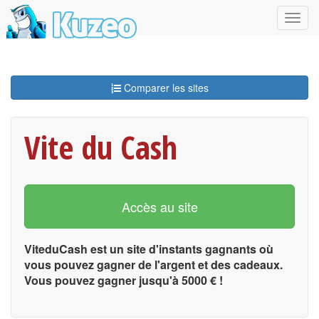
Comparer les sites
Vite du Cash
Accès au site
ViteduCash est un site d'instants gagnants où
vous pouvez gagner de l'argent et des cadeaux.
Vous pouvez gagner jusqu'à 5000 € !