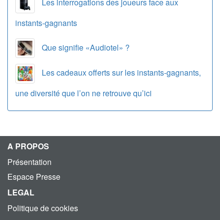
Les interrogations des joueurs face aux
instants-gagnants
Que signifie «Audiotel» ?
Les cadeaux offerts sur les instants-gagnants,
une diversité que l’on ne retrouve qu’ici
A PROPOS
Présentation
Espace Presse
LEGAL
Politique de cookies