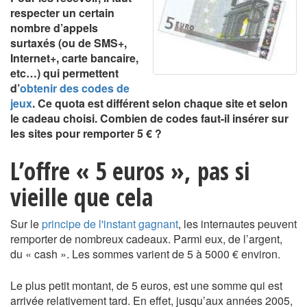
respecter un certain
nombre d’appels
surtaxés (ou de SMS+,
Internet+, carte bancaire,
etc…) qui permettent
d’
obtenir des codes de
jeux
. Ce quota est différent selon chaque site et selon
le cadeau choisi. Combien de codes faut-il insérer sur
les sites pour remporter 5 € ?
L’offre « 5 euros », pas si
vieille que cela
Sur le
principe de l'instant gagnant
, les internautes peuvent
remporter de nombreux cadeaux. Parmi eux, de l’argent,
du « cash ». Les sommes varient de 5 à 5000 € environ.
Le plus petit montant, de 5 euros, est une somme qui est
arrivée relativement tard. En effet, jusqu’aux années 2005,