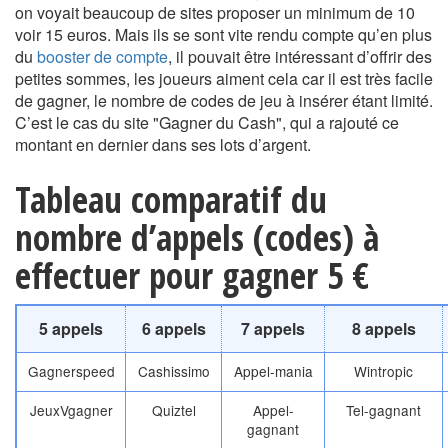
on voyait beaucoup de sites proposer un minimum de 10
voir 15 euros. Mais ils se sont vite rendu compte qu’en plus
du
booster de compte
, il pouvait être intéressant d’offrir des
petites sommes, les joueurs aiment cela car il est très facile
de gagner, le nombre de codes de jeu à insérer étant limité.
C’est le cas du site "Gagner du Cash", qui a rajouté ce
montant en dernier dans ses lots d’argent.
Tableau comparatif du
nombre d’appels (codes) à
effectuer pour gagner 5 €
5 appels
6 appels
7 appels
8 appels
Gagnerspeed
Cashissimo
Appel-mania
Wintropic
JeuxVgagner
Quiztel
Appel-
Tel-gagnant
gagnant