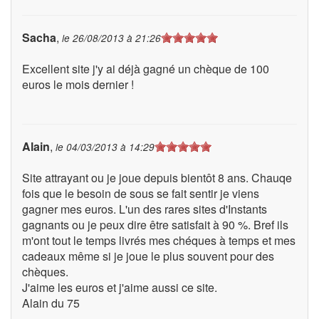
Sacha
,
le
26/08/2013 à 21:26
Excellent site j'y ai déjà gagné un chèque de 100
euros le mois dernier !
Alain
,
le
04/03/2013 à 14:29
Site attrayant ou je joue depuis bientôt 8 ans. Chauqe
fois que le besoin de sous se fait sentir je viens
gagner mes euros. L'un des rares sites d'Instants
gagnants ou je peux dire être satisfait à 90 %. Bref ils
m'ont tout le temps livrés mes chéques à temps et mes
cadeaux même si je joue le plus souvent pour des
chèques.
J'aime les euros et j'aime aussi ce site.
Alain du 75