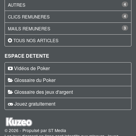
AUTRES
4
CLICS REMUNERES
4
MAILS REMUNERES
3
TOUS NOS ARTICLES
ESPACE DETENTE
Vidéos de Poker
Glossaire du Poker
Glossaire des jeux d'argent
Jouez gratuitement
© 2026 - Propulsé par ST Media