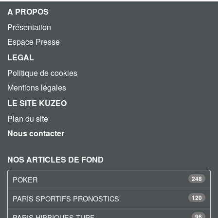
A PROPOS
Présentation
Espace Presse
LEGAL
Politique de cookies
Mentions légales
LE SITE KUZEO
Plan du site
Nous contacter
NOS ARTICLES DE FOND
POKER
248
PARIS SPORTIFS PRONOSTICS
120
PARIS HIPPIQUES TURF
96