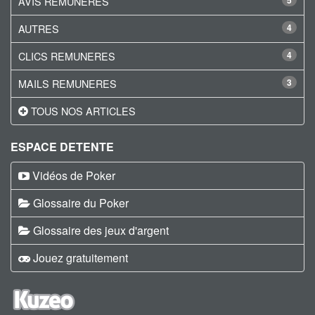
AVIS REMUNERES
5
AUTRES
4
CLICS REMUNERES
4
MAILS REMUNERES
3
TOUS NOS ARTICLES
ESPACE DETENTE
Vidéos de Poker
Glossaire du Poker
Glossaire des jeux d'argent
Jouez gratuitement