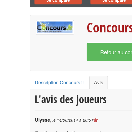
Je compare
Je compare
Concours.
Retour au co
Description Concours.fr
Avis
L'avis des joueurs
Ulysse
,
le
14/06/2014 à 20:51