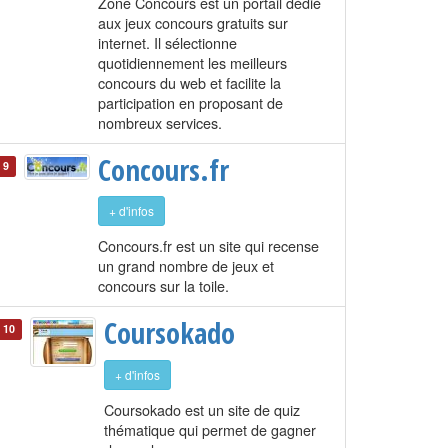
Zone Concours est un portail dédié
aux jeux concours gratuits sur
internet. Il sélectionne
quotidiennement les meilleurs
concours du web et facilite la
participation en proposant de
nombreux services.
Concours.fr
9
+ d'infos
Concours.fr est un site qui recense
un grand nombre de jeux et
concours sur la toile.
Coursokado
10
+ d'infos
Coursokado est un site de quiz
thématique qui permet de gagner