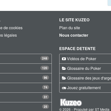
L
LE SITE KUZEO
ue de cookies
Plan du site
s légales
Nous contacter
ESPACE DETENTE
Vidéos de Poker
248
Glossaire du Poker
120
Glossaire des jeux d'arg
96
Jouez gratuitement
74
31
25
© 2026 - Propulsé par ST Media