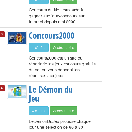
Concours du Net vous aide à
gagner aux jeux-concours sur
Internet depuis mai 2000.
Concours2000
3
+ d'infos
Accès au site
Concours2000 est un site qui
répertorie les jeux concours gratuits
du net en vous donnant les
réponses aux jeux.
Le Démon du
4
Jeu
+ d'infos
Accès au site
LeDemonDuJeu propose chaque
jour une sélection de 60 à 80