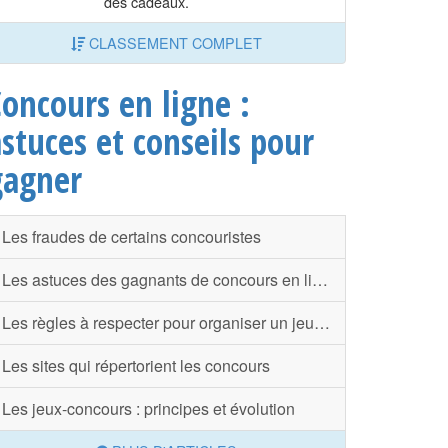
des cadeaux.
CLASSEMENT COMPLET
oncours en ligne :
stuces et conseils pour
gagner
Les fraudes de certains concouristes
Les astuces des gagnants de concours en ligne
Les règles à respecter pour organiser un jeu-concours en ligne
Les sites qui répertorient les concours
Les jeux-concours : principes et évolution