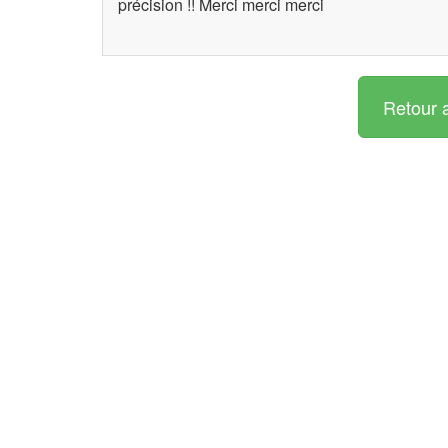
précision !! Merci merci merci
Retour 