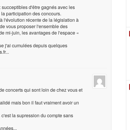
 succeptibles d'être gagnés avec les
 la participation des concours.
 l'évolution récente de la législation à
le de vous proposer l'ensemble des
de mi-juin, les avantages de l'espace «
ue j'ai cumulées depuis quelques
fr...
de concerts qui sont loin de chez vous et
idé mais bon il faut vraiment avoir un
s c'est la supression du compte sans
nnées...