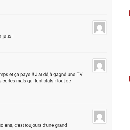
 jeux !
temps et ça paye !! J'ai déjà gagné une TV
ertes mais qui font plaisir tout de
diens, c'est toujours d'une grand