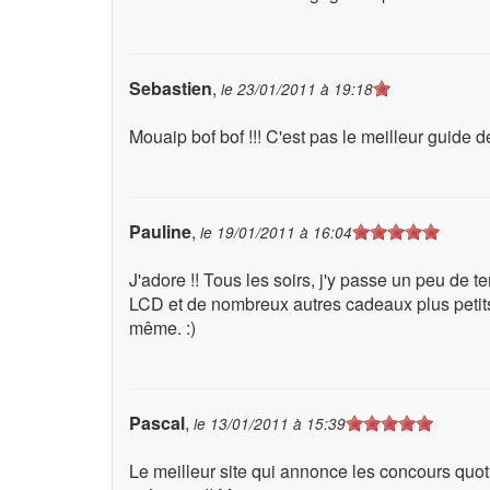
Sebastien
,
le
23/01/2011 à 19:18
Mouaip bof bof !!! C'est pas le meilleur guide de
Pauline
,
le
19/01/2011 à 16:04
J'adore !! Tous les soirs, j'y passe un peu de 
LCD et de nombreux autres cadeaux plus petits c
même. :)
Pascal
,
le
13/01/2011 à 15:39
Le meilleur site qui annonce les concours quoti