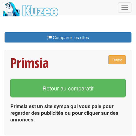
Comparer les sites
Primsia
Fermé
Retour au comparatif
Primsia est un site sympa qui vous paie pour
regarder des publicités ou pour cliquer sur des
annonces.