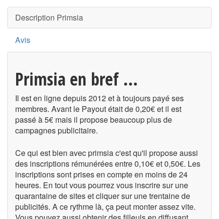
Description Primsia
Avis
Primsia en bref ...
Il est en ligne depuis 2012 et à toujours payé ses
membres. Avant le Payout était de 0,20€ et il est
passé à 5€ mais il propose beaucoup plus de
campagnes publicitaire.
Ce qui est bien avec primsia c'est qu'il propose aussi
des inscriptions rémunérées entre 0,10€ et 0,50€. Les
inscriptions sont prises en compte en moins de 24
heures. En tout vous pourrez vous inscrire sur une
quarantaine de sites et cliquer sur une trentaine de
publicités. A ce rythme là, ça peut monter assez vite.
Vous pouvez aussi obtenir des filleuls en diffusant