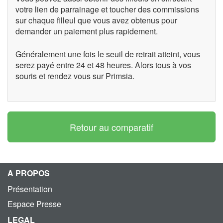
votre lien de parrainage et toucher des commissions
sur chaque filleul que vous avez obtenus pour
demander un paiement plus rapidement.
Généralement une fois le seuil de retrait atteint, vous
serez payé entre 24 et 48 heures. Alors tous à vos
souris et rendez vous sur Primsia.
Retour au comparatif
A PROPOS
Présentation
Espace Presse
LEGAL