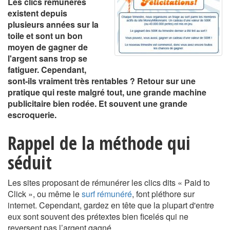
Les clics rémunérés
existent depuis
plusieurs années sur la
toile et sont un bon
moyen de gagner de
l'argent sans trop se
fatiguer. Cependant,
sont-ils vraiment très rentables ? Retour sur une
pratique qui reste malgré tout, une grande machine
publicitaire bien rodée. Et souvent une grande
escroquerie.
Rappel de la méthode qui
séduit
Les sites proposant de rémunérer les clics dits « Paid to
Click », ou même le
surf rémunéré
, font pléthore sur
internet. Cependant, gardez en tête que la plupart d'entre
eux sont souvent des prétextes bien ficelés qui ne
reversent pas l’argent gagné.