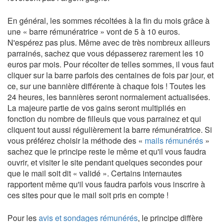
En général, les sommes récoltées à la fin du mois grâce à
une « barre rémunératrice » vont de 5 à 10 euros.
N'espérez pas plus. Même avec de très nombreux ailleurs
parrainés, sachez que vous dépasserez rarement les 10
euros par mois. Pour récolter de telles sommes, il vous faut
cliquer sur la barre parfois des centaines de fois par jour, et
ce, sur une bannière différente à chaque fois ! Toutes les
24 heures, les bannières seront normalement actualisées.
La majeure partie de vos gains seront multipliés en
fonction du nombre de filleuls que vous parrainez et qui
cliquent tout aussi régulièrement la barre rémunératrice. Si
vous préférez choisir la méthode des «
mails rémunérés
»
sachez que le principe reste le même et qu'il vous faudra
ouvrir, et visiter le site pendant quelques secondes pour
que le mail soit dit « validé ». Certains internautes
rapportent même qu'il vous faudra parfois vous inscrire à
ces sites pour que le mail soit pris en compte !
Pour les
avis et sondages rémunérés
, le principe diffère