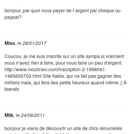
bonjour, par quoi nous payer de l`argent par cheque ou
paypal?
Miss
,
le 28/01/2017
Coucou, je me suis inscrite sur un site sympa si vraiment
vous n'avez rien à faire, pour vous faire un peu d'argent.
http://www.moolineo.com/inscription-2-1998041-
1485600702.html Site fiable, qui ne fait pas gagner des
milliers mais, qui fera des petits heureux quand même ;) A
bientôt
Milk
,
le 24/08/2011
bonjour je viens de découvrir un site de clics rénumérés