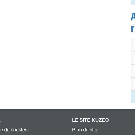
A
L
LE SITE KUZEO
ue de cookies
Plan du site