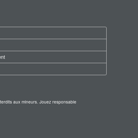
ent
interdits aux mineurs. Jouez responsable