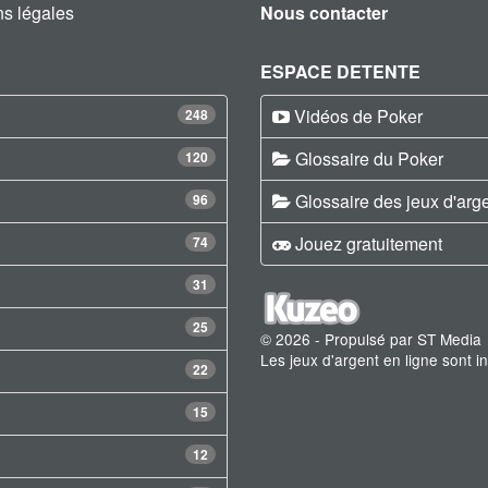
s légales
Nous contacter
ESPACE DETENTE
Vidéos de Poker
248
Glossaire du Poker
120
Glossaire des jeux d'arg
96
Jouez gratuitement
74
31
25
© 2026 - Propulsé par ST Media
Les jeux d'argent en ligne sont 
22
15
12