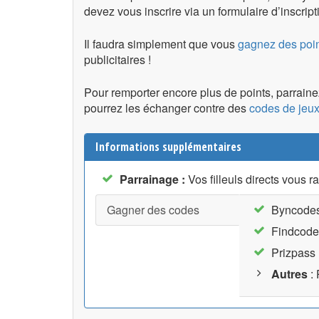
devez vous inscrire via un formulaire d’inscripti
Il faudra simplement que vous
gagnez des poin
publicitaires !
Pour remporter encore plus de points, parrain
pourrez les échanger contre des
codes de jeu
Informations supplémentaires
Parrainage :
Vos filleuls directs vous r
Gagner des codes
Byncode
Findcode
Prizpass
Autres
: