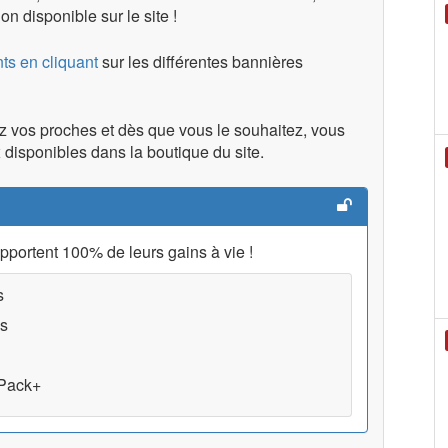
on disponible sur le site !
ts en cliquant
sur les différentes bannières
ez vos proches et dès que vous le souhaitez, vous
x
disponibles dans la boutique du site.
apportent 100% de leurs gains à vie !
s
s
 Pack+