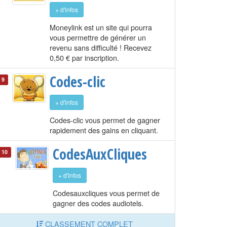
+ d'infos
Moneylink est un site qui pourra
vous permettre de générer un
revenu sans difficulté ! Recevez
0,50 € par inscription.
Codes-clic
9
+ d'infos
Codes-clic vous permet de gagner
rapidement des gains en cliquant.
CodesAuxCliques
10
+ d'infos
Codesauxcliques vous permet de
gagner des codes audiotels.
CLASSEMENT COMPLET