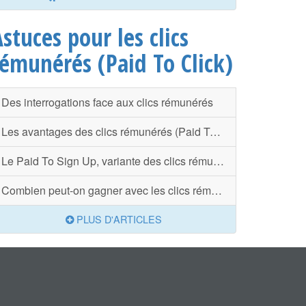
stuces pour les clics
rémunérés (Paid To Click)
Des interrogations face aux clics rémunérés
Les avantages des clics rémunérés (Paid To Click)
Le Paid To Sign Up, variante des clics rémunérés
Combien peut-on gagner avec les clics rémunérés ? Attention aux arnaques
PLUS D'ARTICLES