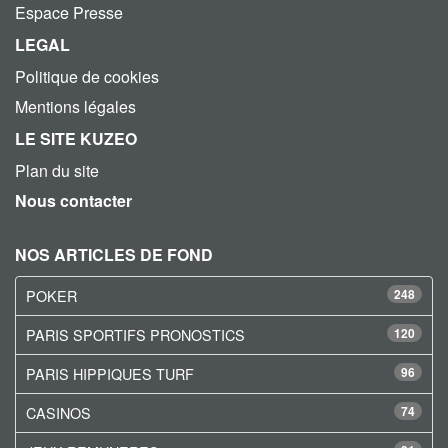
Espace Presse
LEGAL
Politique de cookies
Mentions légales
LE SITE KUZEO
Plan du site
Nous contacter
NOS ARTICLES DE FOND
POKER
248
PARIS SPORTIFS PRONOSTICS
120
PARIS HIPPIQUES TURF
96
CASINOS
74