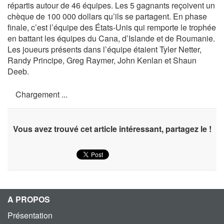
répartis autour de 46 équipes. Les 5 gagnants reçoivent un
chèque de 100 000 dollars qu’ils se partagent. En phase
finale, c’est l’équipe des États-Unis qui remporte le trophée
en battant les équipes du Cana, d’Islande et de Roumanie.
Les joueurs présents dans l’équipe étaient Tyler Netter,
Randy Principe, Greg Raymer, John Kenlan et Shaun
Deeb.
Chargement ...
Vous avez trouvé cet article intéressant, partagez le !
A PROPOS
Présentation