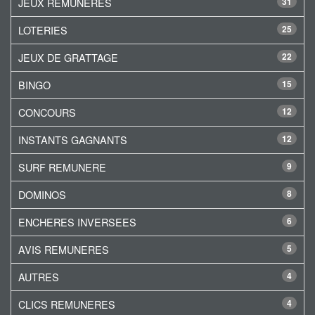
JEUX REMUNERES
31
LOTERIES
25
JEUX DE GRATTAGE
22
BINGO
15
CONCOURS
12
INSTANTS GAGNANTS
12
SURF REMUNERE
9
DOMINOS
8
ENCHERES INVERSEES
6
AVIS REMUNERES
5
AUTRES
4
CLICS REMUNERES
4