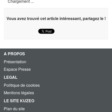
Chargement ...
Vous avez trouvé cet article intéressant, partagez le !
A PROPOS
Présentation
Espace Presse
LEGAL
Politique de cookies
Mentions légales
LE SITE KUZEO
Plan du site