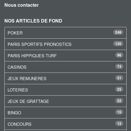
Nous contacter
NOS ARTICLES DE FOND
POKER
248
PARIS SPORTIFS PRONOSTICS
120
PARIS HIPPIQUES TURF
96
CASINOS
74
JEUX REMUNERES
31
LOTERIES
25
JEUX DE GRATTAGE
22
BINGO
15
CONCOURS
12