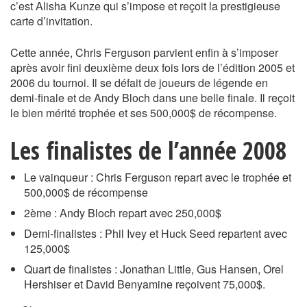
c’est Alisha Kunze qui s’impose et reçoit la prestigieuse
carte d’invitation.
Cette année, Chris Ferguson parvient enfin à s’imposer
après avoir fini deuxième deux fois lors de l’édition 2005 et
2006 du tournoi. Il se défait de joueurs de légende en
demi-finale et de Andy Bloch dans une belle finale. Il reçoit
le bien mérité trophée et ses 500,000$ de récompense.
Les finalistes de l’année 2008
Le vainqueur : Chris Ferguson repart avec le trophée et
500,000$ de récompense
2ème : Andy Bloch repart avec 250,000$
Demi-finalistes : Phil Ivey et Huck Seed repartent avec
125,000$
Quart de finalistes : Jonathan Little, Gus Hansen, Orel
Hershiser et David Benyamine reçoivent 75,000$.