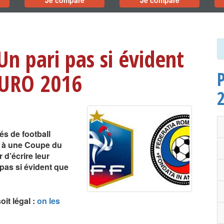
Je compare
Je compare
n pari pas si évident
P
’EURO 2016
és de football
e à une Coupe du
d’écrire leur
 pas si évident que
oit légal :
on les