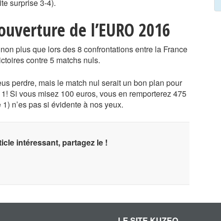
te surprise 3-4).
’ouverture de l’EURO 2016
non plus que lors des 8 confrontations entre la France
ctoires contre 5 matchs nuls.
us perdre, mais le match nul serait un bon plan pour
tre 1! Si vous misez 100 euros, vous en remporterez 475
e 1) n’es pas si évidente à nos yeux.
icle intéressant, partagez le !
L
LE SITE KUZEO