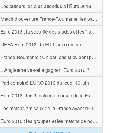
Les buteurs les plus attendus à l'Euro 2016
Match d’ouverture France-Roumanie, les paris commencent !
Euro 2016 : la sécurité des stades et les "fan zones"
UEFA Euro 2016 : la FDJ lance un jeu
France-Roumanie : Un pari pas si évident pour le début de l’EURO 2016
L'Angleterre va-t-elle gagner l'Euro 2016 ?
Pari combiné EURO 2016 du jeudi 16 juin
Euro 2016 : les 3 matchs de poule de la France pour parier
Les matchs amicaux de la France avant l'Euro 2016
Euro 2016 : les groupes et les matchs de poule