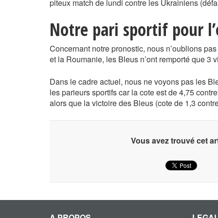
piteux match de lundi contre les Ukrainiens (défai
Notre pari sportif pour l
Concernant notre pronostic, nous n’oublions pas 
et la Roumanie, les Bleus n’ont remporté que 3 vi
Dans le cadre actuel, nous ne voyons pas les Ble
les parieurs sportifs car la cote est de 4,75 con
alors que la victoire des Bleus (cote de 1,3 contr
Vous avez trouvé cet art
A PROPOS
LEGA