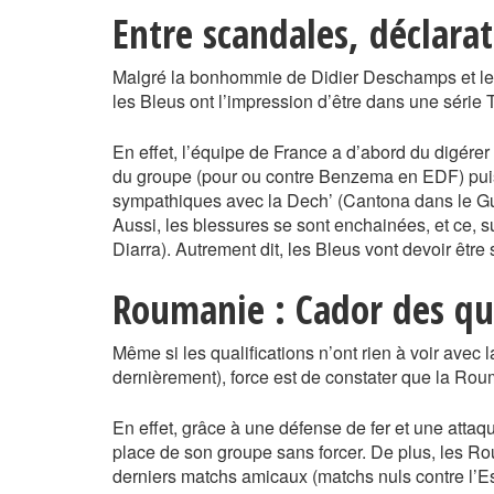
Entre scandales, déclarat
Malgré la bonhommie de Didier Deschamps et les 
les Bleus ont l’impression d’être dans une série 
En effet, l’équipe de France a d’abord du digérer 
du groupe (pour ou contre Benzema en EDF) puis 
sympathiques avec la Dech’ (Cantona dans le G
Aussi, les blessures se sont enchainées, et ce, s
Diarra). Autrement dit, les Bleus vont devoir êtr
Roumanie : Cador des qua
Même si les qualifications n’ont rien à voir avec 
dernièrement), force est de constater que la Rou
En effet, grâce à une défense de fer et une attaq
place de son groupe sans forcer. De plus, les Ro
derniers matchs amicaux (matchs nuls contre l’Esp