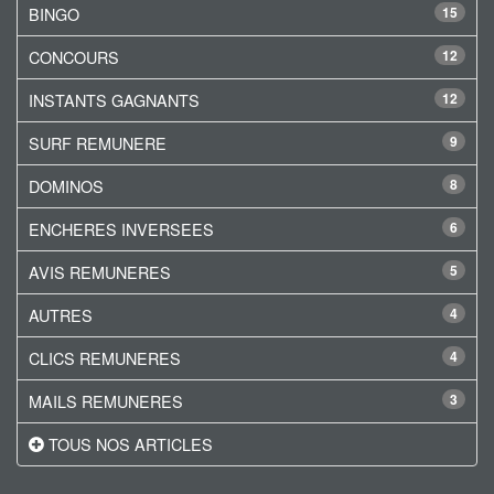
BINGO
15
CONCOURS
12
INSTANTS GAGNANTS
12
SURF REMUNERE
9
DOMINOS
8
ENCHERES INVERSEES
6
AVIS REMUNERES
5
AUTRES
4
CLICS REMUNERES
4
MAILS REMUNERES
3
TOUS NOS ARTICLES