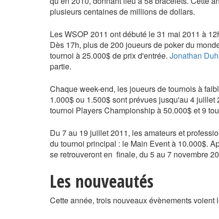
qu’en 2010, donnant lieu à 58 bracelets. Cette an
plusieurs centaines de millions de dollars.
Les WSOP 2011 ont débuté le 31 mai 2011 à 12h
Dès 17h, plus de 200 joueurs de poker du monde 
tournoi à 25.000$ de prix d'entrée.
Jonathan Duh
partie.
Chaque week-end, les joueurs de tournois à faibl
1.000$ ou 1.500$ sont prévues jusqu'au 4 juillet
tournoi Players Championship à 50.000$ et 9 tou
Du 7 au 19 juillet 2011, les amateurs et professi
du tournoi principal : le Main Event à 10.000$. A
se retrouveront en finale, du 5 au 7 novembre 20
Les nouveautés
Cette année, trois nouveaux évènements voient le