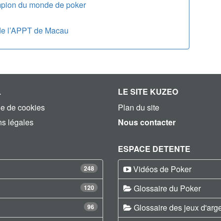
mpion du monde de poker
n de l’APPT de Macau
L
LE SITE KUZEO
ue de cookies
Plan du site
s légales
Nous contacter
ESPACE DETENTE
Vidéos de Poker
248
Glossaire du Poker
120
Glossaire des jeux d'arg
96