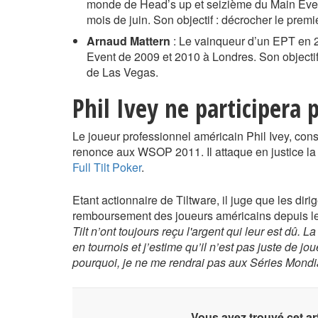
monde de Head’s up et seizième du Main Even
mois de juin. Son objectif : décrocher le premie
Arnaud Mattern
: Le vainqueur d’un EPT en 
Event de 2009 et 2010 à Londres. Son objectif
de Las Vegas.
Phil Ivey ne participera
Le joueur professionnel américain Phil Ivey, co
renonce aux WSOP 2011. Il attaque en justice la s
Full Tilt Poker
.
Etant actionnaire de Tiltware, il juge que les dir
remboursement des joueurs américains depuis le 
Tilt n’ont toujours reçu l'argent qui leur est dû. 
en tournois et j’estime qu’il n’est pas juste de jo
pourquoi, je ne me rendrai pas aux Séries Mond
Vous avez trouvé cet art