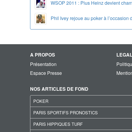
WSOP 2011 : Pius Heinz devient cha
Phil Ivey rejoue au poker à l’occasio
A PROPOS
LEGA
Présentation
Politiq
Espace Presse
Mention
NOS ARTICLES DE FOND
POKER
PARIS SPORTIFS PRONOSTICS
PARIS HIPPIQUES TURF