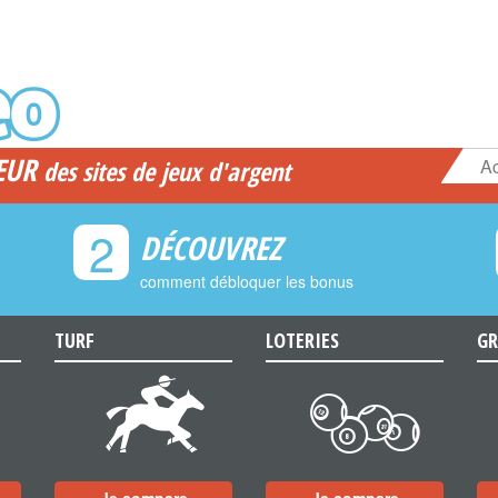
EUR
Ac
des sites de jeux d'argent
2
DÉCOUVREZ
comment débloquer les bonus
TURF
LOTERIES
GR
d
c