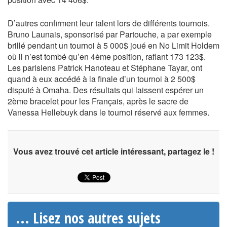
D’autres confirment leur talent lors de différents tournois.
Bruno Launais, sponsorisé par Partouche, a par exemple
brillé pendant un tournoi à 5 000$ joué en No Limit Holdem
où il n’est tombé qu’en 4ème position, raflant 173 123$.
Les parisiens Patrick Hanoteau et Stéphane Tayar, ont
quand à eux accédé à la finale d’un tournoi à 2 500$
disputé à Omaha. Des résultats qui laissent espérer un
2ème bracelet pour les Français, après le sacre de
Vanessa Hellebuyk dans le tournoi réservé aux femmes.
Vous avez trouvé cet article intéressant, partagez le !
... Lisez nos autres sujets