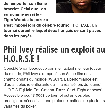
de remporter son 8ème
bracelet. Celui que l’on
surnomme aussi le «
Tiger Woods du poker »
s’est imposé lors du célèbre tournoi H.O.R.S.E. Un
tournoi durant le lequel deux français se sont placés
dans les payés.
Phil Ivey réalise un exploit au
H.O.R.S.E !
Considéré par beaucoup comme l’actuel meilleur joueur
du monde, Phil Ivey a remporté son 8ème titre des
championnats du monde (WSOP). La performance est
d’autant plus retentissante qu’il l’a réalisé lors du tournoi
H.O.R.S.E (Hold’Em, Omaha, Razz, Stud, Eight or better).
Accessible pour 3 000$ ce tournoi est un des plus
prestigieux nécessitant une profonde maitrise de plusieurs
variantes du poker.