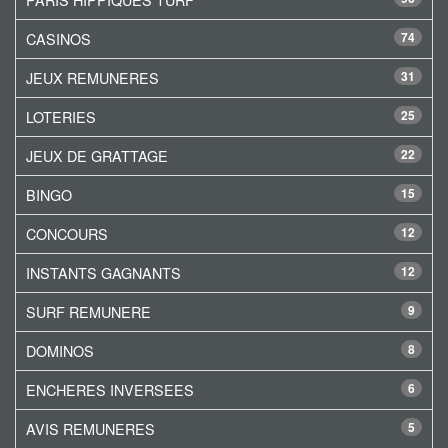
CASINOS
74
JEUX REMUNERES
31
LOTERIES
25
JEUX DE GRATTAGE
22
BINGO
15
CONCOURS
12
INSTANTS GAGNANTS
12
SURF REMUNERE
9
DOMINOS
8
ENCHERES INVERSEES
6
AVIS REMUNERES
5