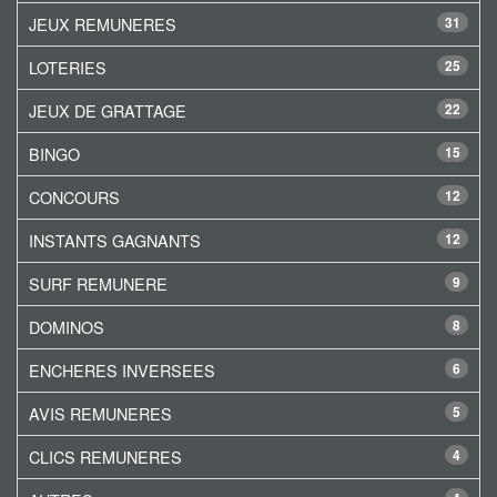
JEUX REMUNERES
31
LOTERIES
25
JEUX DE GRATTAGE
22
BINGO
15
CONCOURS
12
INSTANTS GAGNANTS
12
SURF REMUNERE
9
DOMINOS
8
ENCHERES INVERSEES
6
AVIS REMUNERES
5
CLICS REMUNERES
4