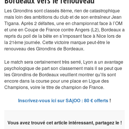
Bordeaux vers le renouveau
Les Girondins sont classés 8ème, rien de catastrophique
mais loin des ambitions du club et de son entraîneur Jean
Tigana. Après 2 défaites, une en championnat face à l’OM
et une en Coupe de France contre Angers (L2), Bordeaux a
repris du poil de la bête en s’imposant face à Nice lors de
la 21ème journée. Cette victoire marque peut-être le
renouveau des Girondins de Bordeaux.
Le match sera certainement très serré, Lyon a un avantage
psychologique de part son classement mais il se peut que
les Girondins de Bordeaux veuillent montrer qu’ils sont
encore dans la course pour une place en Ligue des
Champions, voire le titre de champion de France.
Inscrivez-vous ici sur SAjOO : 80 € offerts
!
Vous avez trouvé cet article intéressant, partagez le !