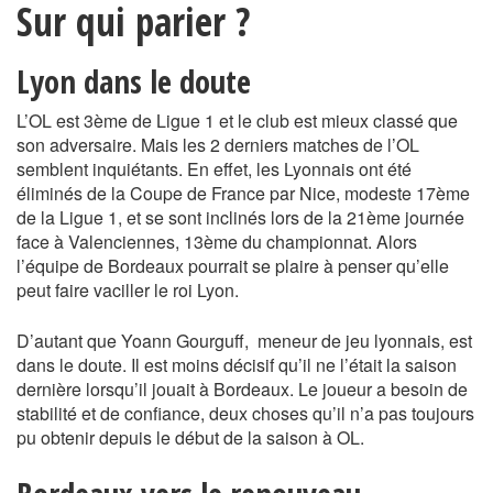
Sur qui parier ?
Lyon dans le doute
L’OL est 3ème de Ligue 1 et le club est mieux classé que
son adversaire. Mais les 2 derniers matches de l’OL
semblent inquiétants. En effet, les Lyonnais ont été
éliminés de la Coupe de France par Nice, modeste 17ème
de la Ligue 1, et se sont inclinés lors de la 21ème journée
face à Valenciennes, 13ème du championnat. Alors
l’équipe de Bordeaux pourrait se plaire à penser qu’elle
peut faire vaciller le roi Lyon.
D’autant que Yoann Gourguff, meneur de jeu lyonnais, est
dans le doute. Il est moins décisif qu’il ne l’était la saison
dernière lorsqu’il jouait à Bordeaux. Le joueur a besoin de
stabilité et de confiance, deux choses qu’il n’a pas toujours
pu obtenir depuis le début de la saison à OL.