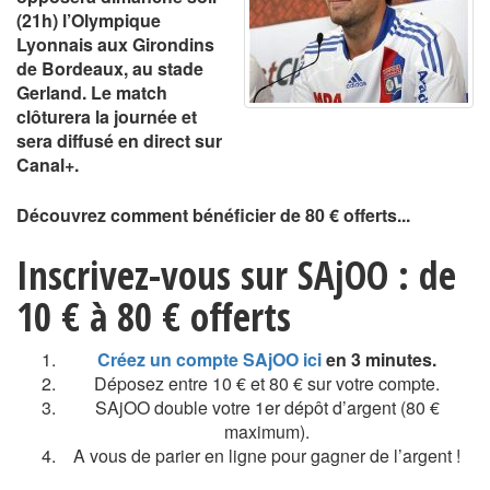
(21h) l’Olympique
Lyonnais aux Girondins
de Bordeaux, au stade
Gerland. Le match
clôturera la journée et
sera diffusé en direct sur
Canal+.
Découvrez comment bénéficier de 80 € offerts...
Inscrivez-vous sur SAjOO : de
10 € à 80 € offerts
Créez un compte SAjOO ici
en 3 minutes.
Déposez entre 10 € et 80 € sur votre compte.
SAjOO double votre 1er dépôt d’argent (80 €
maximum).
A vous de parier en ligne pour gagner de l’argent !