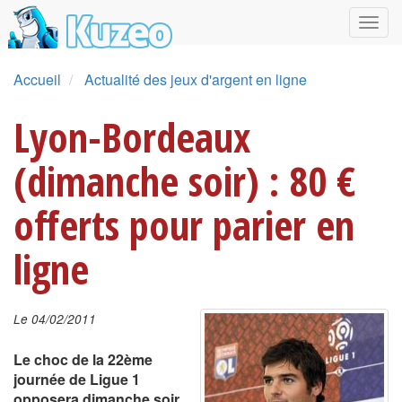
Accueil
Actualité des jeux d'argent en ligne
Lyon-Bordeaux
(dimanche soir) : 80 €
offerts pour parier en
ligne
Le 04/02/2011
Le choc de la 22ème
journée de Ligue 1
opposera dimanche soir