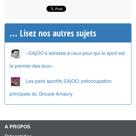
... Lisez nos autres sujets
«SAjOO s’adresse à ceux pour qui le sport est
le premier des jeux»
Les paris sportifs SAjOO, préoccupation
principale du Groupe Amaury
A PROPOS