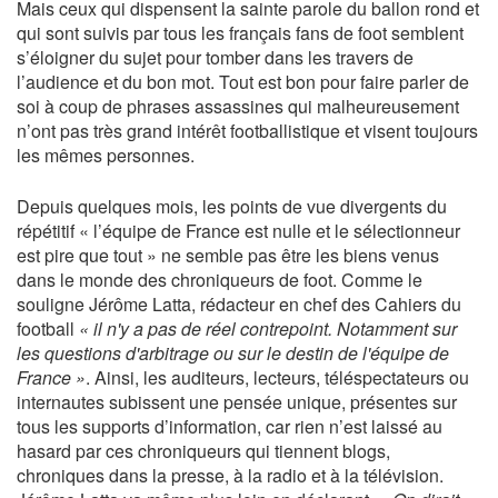
Mais ceux qui dispensent la sainte parole du ballon rond et
qui sont suivis par tous les français fans de foot semblent
s’éloigner du sujet pour tomber dans les travers de
l’audience et du bon mot. Tout est bon pour faire parler de
soi à coup de phrases assassines qui malheureusement
n’ont pas très grand intérêt footballistique et visent toujours
les mêmes personnes.
Depuis quelques mois, les points de vue divergents du
répétitif « l’équipe de France est nulle et le sélectionneur
est pire que tout » ne semble pas être les biens venus
dans le monde des chroniqueurs de foot. Comme le
souligne Jérôme Latta, rédacteur en chef des Cahiers du
football
« il n'y a pas de réel contrepoint. Notamment sur
les questions d'arbitrage ou sur le destin de l'équipe de
France »
. Ainsi, les auditeurs, lecteurs, téléspectateurs ou
internautes subissent une pensée unique, présentes sur
tous les supports d’information, car rien n’est laissé au
hasard par ces chroniqueurs qui tiennent blogs,
chroniques dans la presse, à la radio et à la télévision.