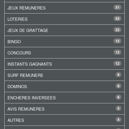
JEUX REMUNERES
31
LOTERIES
25
JEUX DE GRATTAGE
22
BINGO
15
CONCOURS
12
INSTANTS GAGNANTS
12
SURF REMUNERE
9
DOMINOS
8
ENCHERES INVERSEES
6
AVIS REMUNERES
5
AUTRES
4