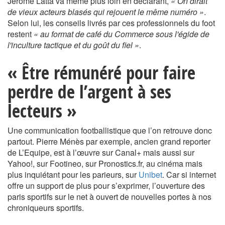
Jérôme Latta va même plus loin en déclarant,
« On dirait
de vieux acteurs blasés qui rejouent le même numéro »
.
Selon lui, les conseils livrés par ces professionnels du foot
restent
« au format de café du Commerce sous l'égide de
l'inculture tactique et du goût du fiel »
.
« Être rémunéré pour faire
perdre de l’argent à ses
lecteurs »
Une communication footballistique que l’on retrouve donc
partout. Pierre Ménès par exemple, ancien grand reporter
de L’Equipe, est à l’œuvre sur Canal+ mais aussi sur
Yahoo!, sur Footineo, sur Pronostics.fr, au cinéma mais
plus inquiétant pour les parieurs, sur
Unibet
. Car si internet
offre un support de plus pour s’exprimer, l’ouverture des
paris sportifs sur le net à ouvert de nouvelles portes à nos
chroniqueurs sportifs.