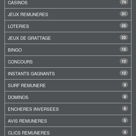
CASINOS
74
JEUX REMUNERES
31
LOTERIES
25
JEUX DE GRATTAGE
22
BINGO
15
CONCOURS
12
INSTANTS GAGNANTS
12
SURF REMUNERE
9
DOMINOS
8
ENCHERES INVERSEES
6
AVIS REMUNERES
5
CLICS REMUNERES
4