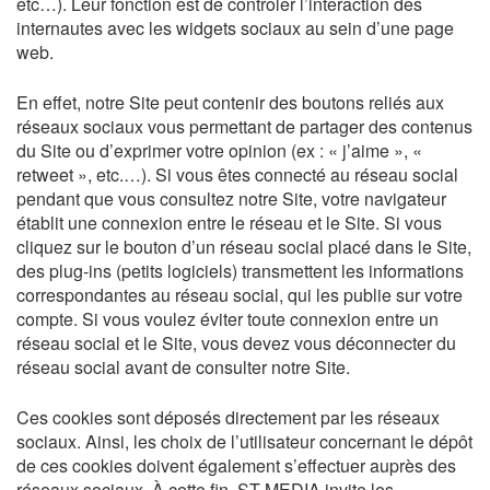
etc…). Leur fonction est de contrôler l’interaction des
internautes avec les widgets sociaux au sein d’une page
web.
En effet, notre Site peut contenir des boutons reliés aux
réseaux sociaux vous permettant de partager des contenus
du Site ou d’exprimer votre opinion (ex : « j’aime », «
retweet », etc.…). Si vous êtes connecté au réseau social
pendant que vous consultez notre Site, votre navigateur
établit une connexion entre le réseau et le Site. Si vous
cliquez sur le bouton d’un réseau social placé dans le Site,
des plug-ins (petits logiciels) transmettent les informations
correspondantes au réseau social, qui les publie sur votre
compte. Si vous voulez éviter toute connexion entre un
réseau social et le Site, vous devez vous déconnecter du
réseau social avant de consulter notre Site.
Ces cookies sont déposés directement par les réseaux
sociaux. Ainsi, les choix de l’utilisateur concernant le dépôt
de ces cookies doivent également s’effectuer auprès des
réseaux sociaux. À cette fin, ST MEDIA invite les