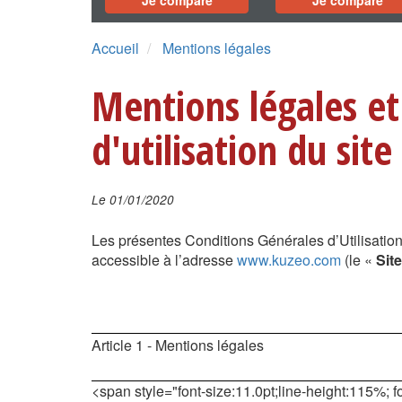
Je compare
Je compare
Accueil
Mentions légales
Mentions légales et
d'utilisation du site
Le 01/01/2020
Les présentes Conditions Générales d’Utilisation
accessible à l’adresse
www.kuzeo.com
(le «
Site
Article 1 - Mentions légales
<span style="font-size:11.0pt;line-height:115%; fo