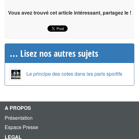
Vous avez trouvé cet article intéressant, partagez le !
... Lisez nos autres sujets
Le principe des cotes dans les paris sportifs
A PROPOS
Présentation
Espace Presse
LEGAL