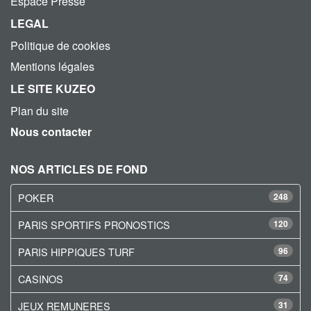
Espace Presse
LEGAL
Politique de cookies
Mentions légales
LE SITE KUZEO
Plan du site
Nous contacter
NOS ARTICLES DE FOND
POKER
248
PARIS SPORTIFS PRONOSTICS
120
PARIS HIPPIQUES TURF
96
CASINOS
74
JEUX REMUNERES
31