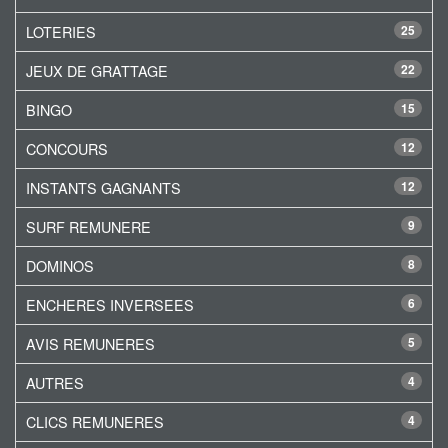
LOTERIES
25
JEUX DE GRATTAGE
22
BINGO
15
CONCOURS
12
INSTANTS GAGNANTS
12
SURF REMUNERE
9
DOMINOS
8
ENCHERES INVERSEES
6
AVIS REMUNERES
5
AUTRES
4
CLICS REMUNERES
4