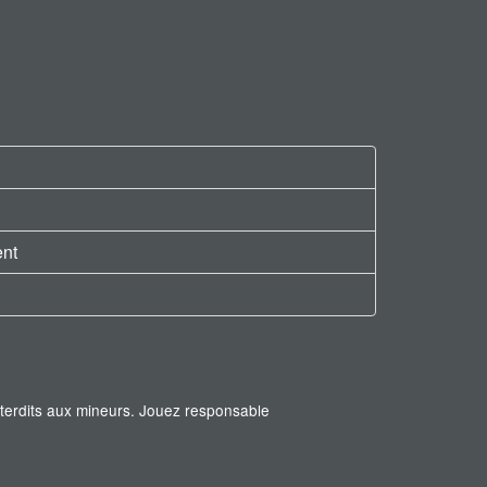
ent
interdits aux mineurs. Jouez responsable