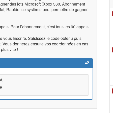
agner des lots Microsoft (Xbox 360, Abonnement
diat, Rapide, ce système peut permettre de gagner
pels. Pour l’abonnement, c’est tous les 90 appels.
vous inscrire. Saisissez le code obtenu puis
nt. Vous donnerez ensuite vos coordonnées en cas
plus vite !
 A
 B