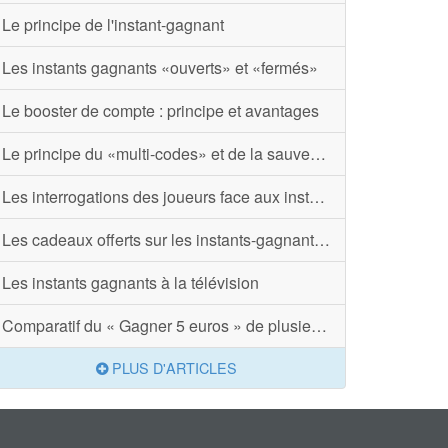
Le principe de l'instant-gagnant
Les instants gagnants «ouverts» et «fermés»
Le booster de compte : principe et avantages
Le principe du «multi-codes» et de la sauvegarde de codes
Les interrogations des joueurs face aux instants-gagnants
Les cadeaux offerts sur les instants-gagnants, une diversité que l’on ne retrouve qu’ici
Les instants gagnants à la télévision
Comparatif du « Gagner 5 euros » de plusieurs instants-gagnants
PLUS D'ARTICLES