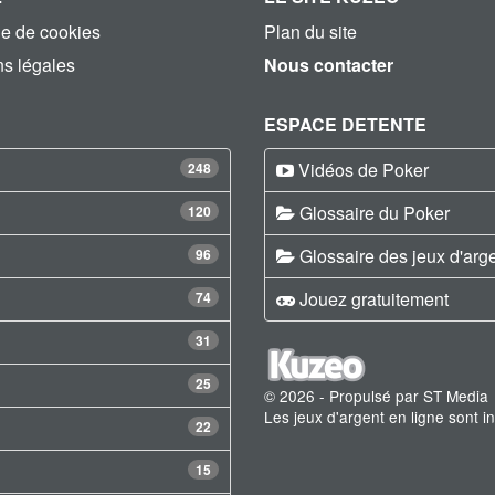
ue de cookies
Plan du site
s légales
Nous contacter
ESPACE DETENTE
Vidéos de Poker
248
Glossaire du Poker
120
Glossaire des jeux d'arg
96
Jouez gratuitement
74
31
25
© 2026 - Propulsé par ST Media
Les jeux d'argent en ligne sont 
22
15