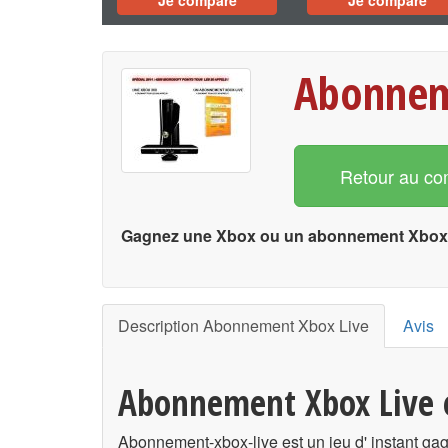
Je compare
Je compare
Abonnem
Retour au co
Gagnez une Xbox ou un abonnement Xbox 
Description Abonnement Xbox Live
Avis
Abonnement Xbox Live e
Abonnement-xbox-live est un jeu d' instant gag