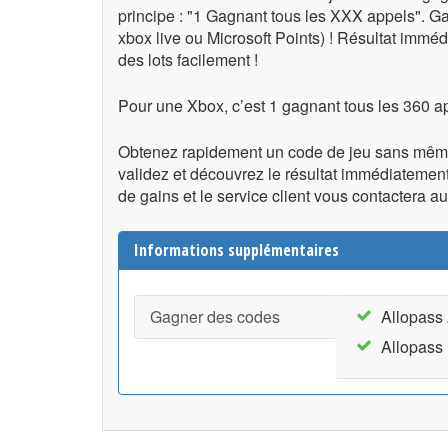
principe : "1 Gagnant tous les XXX appels". G
xbox live ou Microsoft Points) ! Résultat immé
des lots facilement !
Pour une Xbox, c’est 1 gagnant tous les 360 ap
Obtenez rapidement un code de jeu sans même 
validez et découvrez le résultat immédiateme
de gains et le service client vous contactera au 
Informations supplémentaires
Gagner des codes
Allopass
Allopass