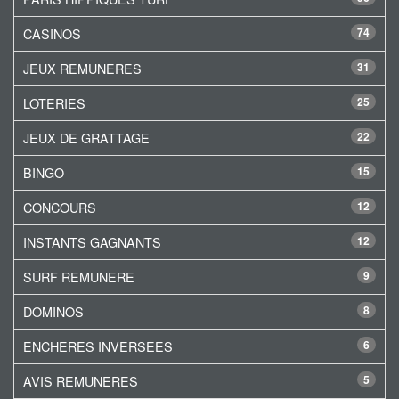
CASINOS
74
JEUX REMUNERES
31
LOTERIES
25
JEUX DE GRATTAGE
22
BINGO
15
CONCOURS
12
INSTANTS GAGNANTS
12
SURF REMUNERE
9
DOMINOS
8
ENCHERES INVERSEES
6
AVIS REMUNERES
5