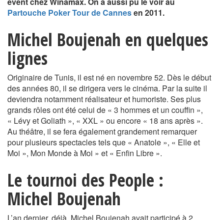
event chez Winamax. On a aussi pu le voir au
Partouche Poker Tour de Cannes
en 2011.
Michel Boujenah en quelques
lignes
Originaire de Tunis, il est né en novembre 52. Dès le début
des années 80, il se dirigera vers le cinéma. Par la suite il
deviendra notamment réalisateur et humoriste. Ses plus
grands rôles ont été celui de « 3 hommes et un couffin »,
« Lévy et Goliath », « XXL » ou encore « 18 ans après ».
Au théâtre, il se fera également grandement remarquer
pour plusieurs spectacles tels que « Anatole », « Elle et
Moi », Mon Monde à Moi » et « Enfin Libre ».
Le tournoi des People :
Michel Boujenah
L’an dernier, déjà, Michel Boujenah avait participé à 2