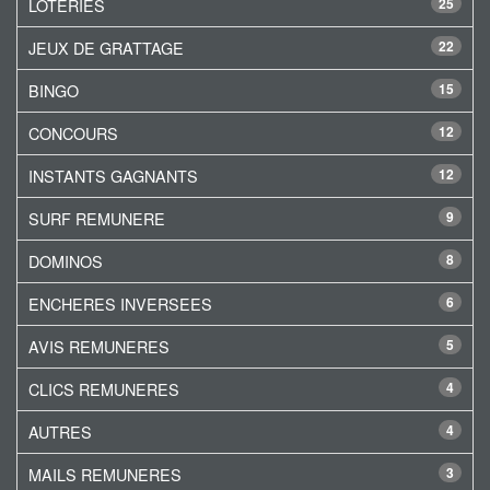
LOTERIES
25
JEUX DE GRATTAGE
22
BINGO
15
CONCOURS
12
INSTANTS GAGNANTS
12
SURF REMUNERE
9
DOMINOS
8
ENCHERES INVERSEES
6
AVIS REMUNERES
5
CLICS REMUNERES
4
AUTRES
4
MAILS REMUNERES
3