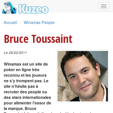
Accueil
Winamax People
Bruce Toussaint
Le 26/02/2011
Winamax est un site de
poker en ligne très
reconnu et les joueurs
ne s’y trompent pas. Le
site n’hésite pas à
recruter des people ou
des stars internationales
pour alimenter l’essor de
la marque. Bruce