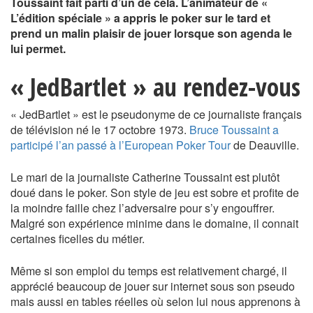
Toussaint fait parti d’un de cela. L’animateur de «
L’édition spéciale » a appris le poker sur le tard et
prend un malin plaisir de jouer lorsque son agenda le
lui permet.
« JedBartlet » au rendez-vous
« JedBartlet » est le pseudonyme de ce journaliste français
de télévision né le 17 octobre 1973.
Bruce Toussaint a
participé l’an passé à l’European Poker Tour
de Deauville.
Le mari de la journaliste Catherine Toussaint est plutôt
doué dans le poker. Son style de jeu est sobre et profite de
la moindre faille chez l’adversaire pour s’y engouffrer.
Malgré son expérience minime dans le domaine, il connait
certaines ficelles du métier.
Même si son emploi du temps est relativement chargé, il
apprécié beaucoup de jouer sur internet sous son pseudo
mais aussi en tables réelles où selon lui nous apprenons à