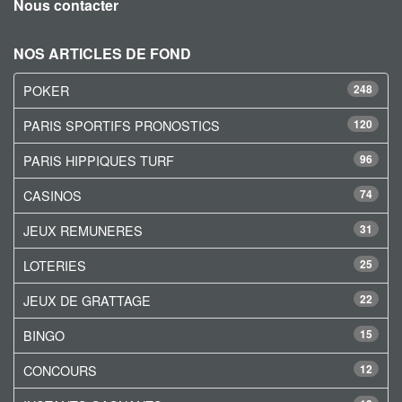
Nous contacter
NOS ARTICLES DE FOND
POKER
248
PARIS SPORTIFS PRONOSTICS
120
PARIS HIPPIQUES TURF
96
CASINOS
74
JEUX REMUNERES
31
LOTERIES
25
JEUX DE GRATTAGE
22
BINGO
15
CONCOURS
12