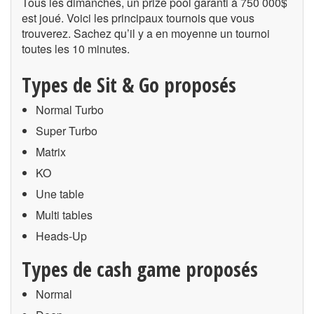
Tous les dimanches, un prize pool garanti à 750 000$
est joué. Voici les principaux tournois que vous
trouverez. Sachez qu’il y a en moyenne un tournoi
toutes les 10 minutes.
Types de Sit & Go proposés
Normal Turbo
Super Turbo
Matrix
KO
Une table
Multi tables
Heads-Up
Types de cash game proposés
Normal