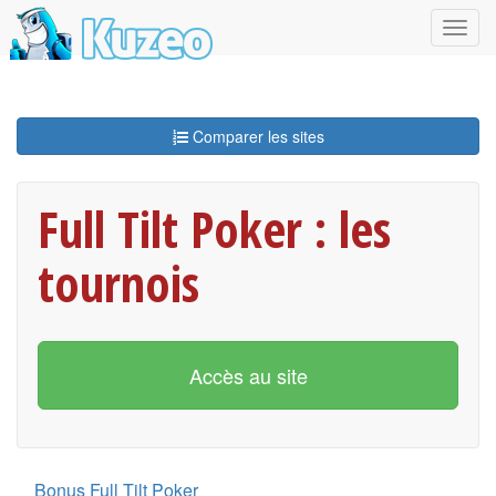
Comparer les sites
Full Tilt Poker : les
tournois
Accès au site
Bonus Full Tilt Poker