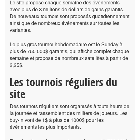
Le site propose chaque semaine des événements
avec plus de 8 millions de dollars de gains garantis.
De nouveaux tournois sont proposés quotidiennement
ainsi que de nombreux événements sur toutes les
variantes.
Le plus gros tournoi hebdomadaire est le Sunday à
plus de 750 000$ garantis, qui affiche complet chaque
semaine et propose de nombreux satellites à partir de
2,25$.
Les tournois réguliers du
site
Des tournois réguliers sont organisés à toute heure de
la journée et rassemblent des milliers de joueurs. Les
buy-in vont de 1$ à plus de 1000$ pour les
événements les plus importants.