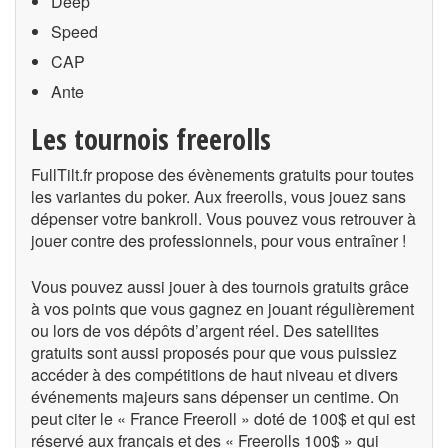
Deep
Speed
CAP
Ante
Les tournois freerolls
FullTilt.fr propose des évènements gratuits pour toutes
les variantes du poker. Aux freerolls, vous jouez sans
dépenser votre bankroll. Vous pouvez vous retrouver à
jouer contre des professionnels, pour vous entraîner !
Vous pouvez aussi jouer à des tournois gratuits grâce
à vos points que vous gagnez en jouant régulièrement
ou lors de vos dépôts d’argent réel. Des satellites
gratuits sont aussi proposés pour que vous puissiez
accéder à des compétitions de haut niveau et divers
événements majeurs sans dépenser un centime. On
peut citer le « France Freeroll » doté de 100$ et qui est
réservé aux français et des « Freerolls 100$ » qui