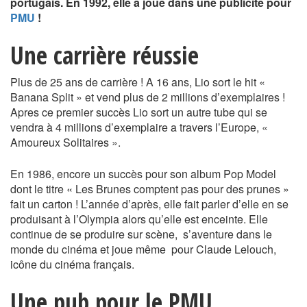
portugais. En 1992, elle a joué dans une publicité pour
PMU
!
Une carrière réussie
Plus de 25 ans de carrière ! A 16 ans, Lio sort le hit «
Banana Split » et vend plus de 2 millions d’exemplaires !
Apres ce premier succès Lio sort un autre tube qui se
vendra à 4 millions d’exemplaire a travers l’Europe, «
Amoureux Solitaires ».
En 1986, encore un succès pour son album Pop Model
dont le titre « Les Brunes comptent pas pour des prunes »
fait un carton ! L’année d’après, elle fait parler d’elle en se
produisant à l’Olympia alors qu’elle est enceinte. Elle
continue de se produire sur scène, s’aventure dans le
monde du cinéma et joue même pour Claude Lelouch,
icône du cinéma français.
Une pub pour le PMU