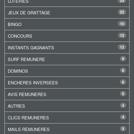
LOTERIES
25
JEUX DE GRATTAGE
22
BINGO
15
CONCOURS
12
INSTANTS GAGNANTS
12
SURF REMUNERE
9
DOMINOS
8
ENCHERES INVERSEES
6
AVIS REMUNERES
5
AUTRES
4
CLICS REMUNERES
4
MAILS REMUNERES
3