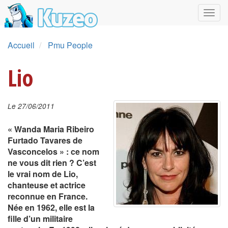
Accueil
Pmu People
Lio
Le 27/06/2011
« Wanda Maria Ribeiro
Furtado Tavares de
Vasconcelos » : ce nom
ne vous dit rien ? C’est
le vrai nom de Lio,
chanteuse et actrice
reconnue en France.
Née en 1962, elle est la
fille d’un militaire