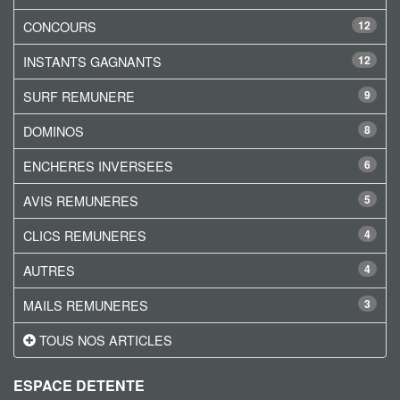
CONCOURS
12
INSTANTS GAGNANTS
12
SURF REMUNERE
9
DOMINOS
8
ENCHERES INVERSEES
6
AVIS REMUNERES
5
CLICS REMUNERES
4
AUTRES
4
MAILS REMUNERES
3
TOUS NOS ARTICLES
ESPACE DETENTE