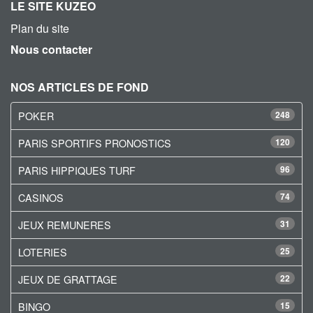
LE SITE KUZEO
Plan du site
Nous contacter
NOS ARTICLES DE FOND
POKER
248
PARIS SPORTIFS PRONOSTICS
120
PARIS HIPPIQUES TURF
96
CASINOS
74
JEUX REMUNERES
31
LOTERIES
25
JEUX DE GRATTAGE
22
BINGO
15