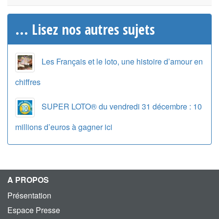
... Lisez nos autres sujets
Les Français et le loto, une histoire d’amour en
chiffres
SUPER LOTO® du vendredi 31 décembre : 10
millions d’euros à gagner ici
A PROPOS
Présentation
Espace Presse