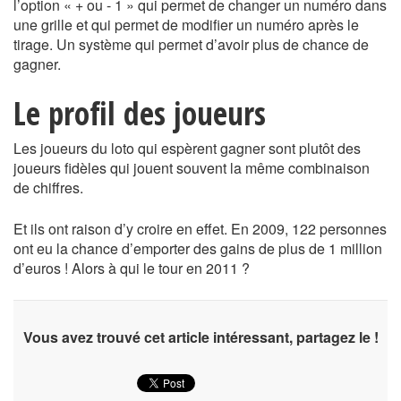
l’option « + ou - 1 » qui permet de changer un numéro dans
une grille et qui permet de modifier un numéro après le
tirage. Un système qui permet d’avoir plus de chance de
gagner.
Le profil des joueurs
Les joueurs du loto qui espèrent gagner sont plutôt des
joueurs fidèles qui jouent souvent la même combinaison
de chiffres.
Et ils ont raison d’y croire en effet. En 2009, 122 personnes
ont eu la chance d’emporter des gains de plus de 1 million
d’euros ! Alors à qui le tour en 2011 ?
Vous avez trouvé cet article intéressant, partagez le !