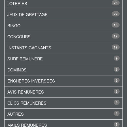
LOTERIES
25
JEUX DE GRATTAGE
22
BINGO
15
CONCOURS
12
INSTANTS GAGNANTS
12
SURF REMUNERE
9
DOMINOS
8
ENCHERES INVERSEES
6
AVIS REMUNERES
5
CLICS REMUNERES
4
AUTRES
4
MAILS REMUNERES
3