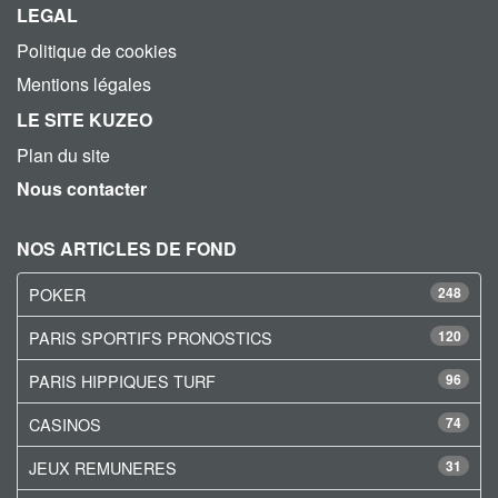
LEGAL
Politique de cookies
Mentions légales
LE SITE KUZEO
Plan du site
Nous contacter
NOS ARTICLES DE FOND
POKER
248
PARIS SPORTIFS PRONOSTICS
120
PARIS HIPPIQUES TURF
96
CASINOS
74
JEUX REMUNERES
31