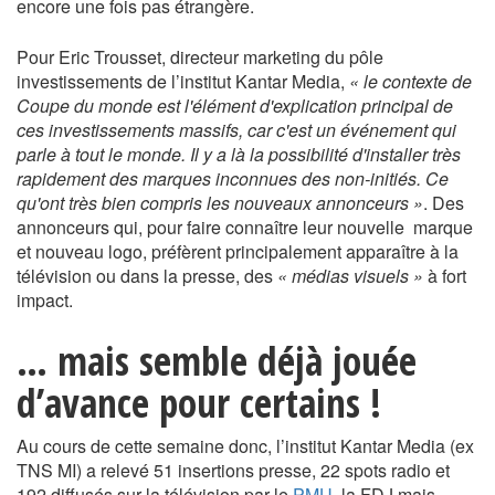
encore une fois pas étrangère.
Pour Eric Trousset, directeur marketing du pôle
investissements de l’institut Kantar Media,
« le contexte de
Coupe du monde est l'élément d'explication principal de
ces investissements massifs, car c'est un événement qui
parle à tout le monde. Il y a là la possibilité d'installer très
rapidement des marques inconnues des non-initiés. Ce
qu'ont très bien compris les nouveaux annonceurs »
. Des
annonceurs qui, pour faire connaître leur nouvelle marque
et nouveau logo, préfèrent principalement apparaître à la
télévision ou dans la presse, des
« médias visuels »
à fort
impact.
… mais semble déjà jouée
d’avance pour certains !
Au cours de cette semaine donc, l’institut Kantar Media (ex
TNS MI) a relevé 51 insertions presse, 22 spots radio et
192 diffusés sur la télévision par le
PMU
, la FDJ mais