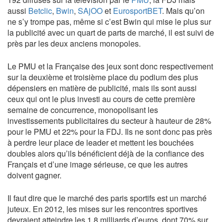
aussi
Betclic
,
Bwin
,
SAjOO
et
EurosportBET
. Mais qu’on
ne s’y trompe pas, même si c’est Bwin qui mise le plus sur
la publicité avec un quart de parts de marché, il est suivi de
près par les deux anciens monopoles.
Le PMU et la Française des jeux sont donc respectivement
sur la deuxième et troisième place du podium des plus
dépensiers en matière de publicité, mais ils sont aussi
ceux qui ont le plus investi au cours de cette première
semaine de concurrence, monopolisant les
investissements publicitaires du secteur à hauteur de 28%
pour le PMU et 22% pour la FDJ. Ils ne sont donc pas près
à perdre leur place de leader et mettent les bouchées
doubles alors qu’ils bénéficient déjà de la confiance des
Français et d’une image sérieuse, ce que les autres
doivent gagner.
Il faut dire que le marché des paris sportifs est un marché
juteux. En 2012, les mises sur les rencontres sportives
devraient atteindre les 1,8 milliards d’euros, dont 70% sur