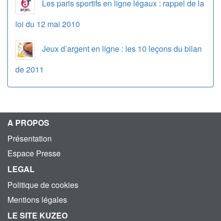
Les paris sportifs en ligne légaux : rappel de la
loi du 12 mai 2010
Jeux d’argent en ligne : les 10 leçons du bilan
de 2011
A PROPOS
Présentation
Espace Presse
LEGAL
Politique de cookies
Mentions légales
LE SITE KUZEO